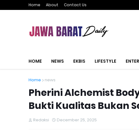
Home
About
Contact Us
HOME
NEWS
EKBIS
LIFESTYLE
ENTE
Home
news
Pherini Alchemist Body
Bukti Kualitas Bukan 
Redaksi
December 25, 2025