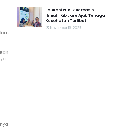
Edukasi Publik Berbasis
Ilmiah, Kibicare Ajak Tenaga
Kesehatan Terlibat
November 16, 2025
alam
atan
ya.
nnya