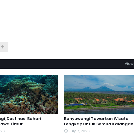
View 
i, Destinasi Bahari
Banyuwangi Tawarkan Wisata
Jawa Timur
Lengkap untuk Semua Kalangan
026
July 17, 2026