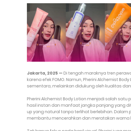
Jakarta, 2025 —
Di tengah maraknya tren perawata
karena efek FOMO. Namun, Pherini Alchemist Body
sementara, melainkan didukung oleh kualitas d
Pherini Alchemist Body Lotion menjadi salah satu 
hasil instan dan manfaat jangka panjang yang dit
up yang natural tanpa terlihat berlebihan. Dala
membantu mencerahkan dan meratakan warna kul