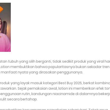
n tubuh yang silih berganti, tidak sedikit produk yang viral h
 Lotion membuktikan bahwa popularitasnya bukan sekadar tren
an manfaat nyata yang dirasakan penggunanya.
produk yang layak masuk kategori Best Buy 2025, berkat kombina
awarkan. Sejak pemakaian awal, lotion ini memberikan efek to
m penggunaan rutin, kandungan niacinamide di dalamnya bekerj
it secara bertahap.