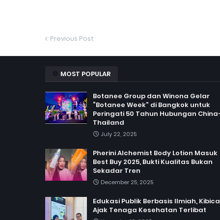
Previous Post
MOST POPULAR
Botanee Group dan Winona Gelar
“Botanee Week” di Bangkok untuk
Peringati 50 Tahun Hubungan China
Thailand
July 22, 2025
Pherini Alchemist Body Lotion Masuk
Best Buy 2025, Bukti Kualitas Bukan
Sekadar Tren
December 25, 2025
Edukasi Publik Berbasis Ilmiah, Kibic
Ajak Tenaga Kesehatan Terlibat